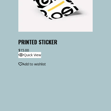
PRINTED STICKER
$
15.00
Quick View
Add to wishlist