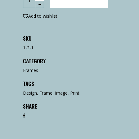
AJOUTER AU PANIER
Watch
quantity
Add to wishlist
SKU
1-2-1
CATEGORY
Frames
TAGS
Design
,
Frame
,
Image
,
Print
SHARE