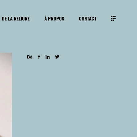
DE LA RELIURE
À PROPOS
CONTACT