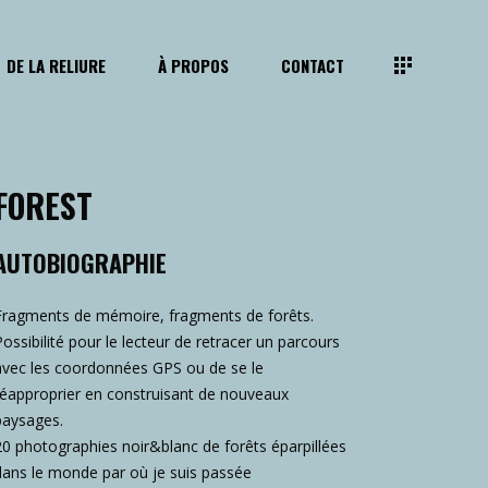
DE LA RELIURE
À PROPOS
CONTACT
FOREST
AUTOBIOGRAPHIE
Fragments de mémoire, fragments de forêts.
Possibilité pour le lecteur de retracer un parcours
avec les coordonnées GPS ou de se le
réapproprier en construisant de nouveaux
paysages.
20 photographies noir&blanc de forêts éparpillées
dans le monde par où je suis passée