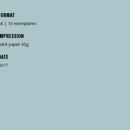
FORMAT
A6 | 10 exemplaires
IMPRESSION
N&B papier 60g
DATE
2017